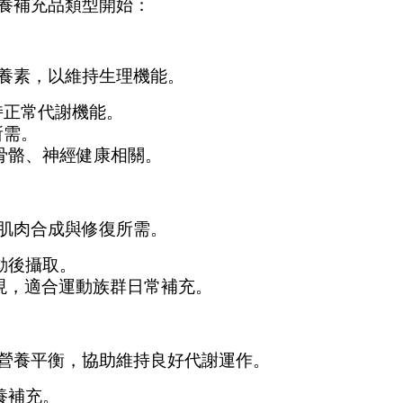
養補充品類型開始：
養素，以維持生理機能。
持正常代謝機能。
所需。
骨骼、神經健康相關。
肌肉合成與修復所需。
動後攝取。
現，適合運動族群日常補充。
營養平衡，協助維持良好代謝運作。
養補充。