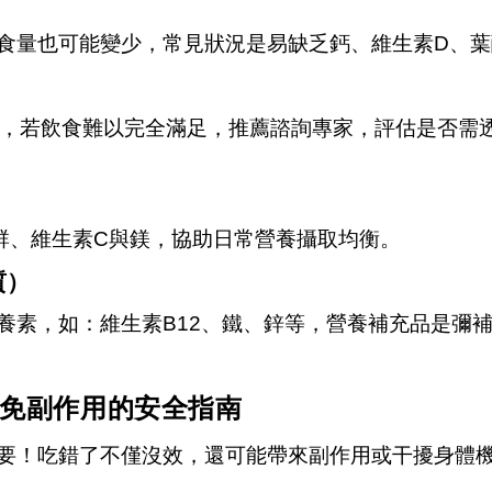
食量也可能變少，常見狀況是易缺乏鈣、維生素D、
增，若飲食難以完全滿足，推薦諮詢專家，評估是否需
群、維生素C與鎂，協助日常營養攝取均衡。
質）
養素，如：維生素B12、鐵、鋅等，營養補充品是彌
免副作用的安全指南
要！吃錯了不僅沒效，還可能帶來副作用或干擾身體機