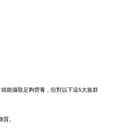
就能攝取足夠營養，但對以下這5大族群
物質。