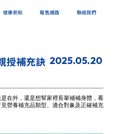
健康新知
販售通路
聯絡我們
2025.05.20
親授補充訣
老是在外，還是想幫家裡長輩補補身體，看
常見營養補充品類型、適合對象及正確補充