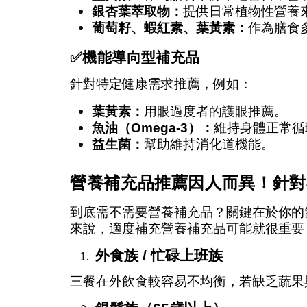
銀杏葉萃取物：
提供日常植物性營養
葡萄籽、蝦紅素、葉黃素：
作為膳食
✅
機能導向型補充品
針對特定健康需求推薦，例如：
葉黃素：
用眼過度者的護眼推薦。
魚油（Omega-3）：
維持身體正常循
益生菌：
幫助維持消化道機能。
營養補充品推薦因人而異！針對
到底需不需要營養補充品？關鍵在於你的
來說，適度補充營養補充品可能就很重要
外食族 / 忙碌上班族
三餐在外飲食較容易不均衡，若缺乏蔬果