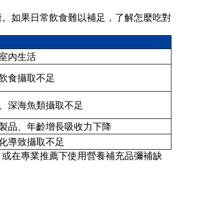
康。如果日常飲食難以補足，了解怎麼吃對
室內生活
飲食攝取不足
、深海魚類攝取不足
製品、年齡增長吸收力下降
化導致攝取不足
，或在專業推薦下使用營養補充品彌補缺