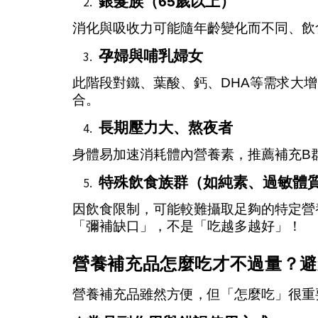
銀髮族（65歲以上）
消化與吸收力可能隨年齡變化而不同、飲
孕婦與哺乳婦女
此階段對鐵、葉酸、鈣、DHA等需求大
合。
長期壓力大、熬夜者
身體易加速消耗體內營養素，推薦補充B
特殊飲食族群（如純素、過敏體
因飲食限制，可能較難攝取足夠的特定營
「彌補缺口」，不是「吃越多越好」！
營養補充品怎麼吃才不過量？避
營養補充品雖然方便，但「怎麼吃」很重