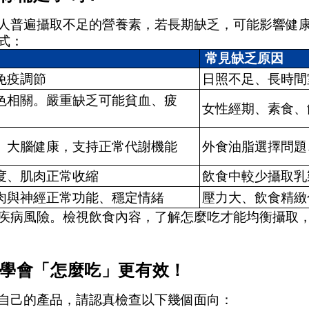
人普遍攝取不足的營養素，若長期缺乏，可能影響健
式：
常見缺乏原因
免疫調節
日照不足、長時間
色相關。嚴重缺乏可能貧血、疲
女性經期、素食、
、大腦健康，支持正常代謝機能
外食油脂選擇問題
度、肌肉正常收縮
飲食中較少攝取乳
肉與神經正常功能、穩定情緒
壓力大、飲食精緻
疾病風險。檢視飲食內容，了解怎麼吃才能均衡攝取
學會「怎麼吃」更有效！
自己的產品，請認真檢查以下幾個面向：