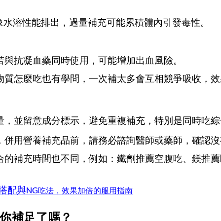
像水溶性能排出，過量補充可能累積體內引發毒性。
。
若與抗凝血藥同時使用，可能增加出血風險。
物質怎麼吃也有學問，一次補太多會互相競爭吸收，效
量，並留意成分標示，避免重複補充，特別是同時吃綜
，併用營養補充品前，請務必諮詢醫師或藥師，確認沒
合的補充時間也不同，例如：鐵劑推薦空腹吃、鎂推薦
搭配與NG
吃法，效果加倍的服用指
南
你補足了嗎？