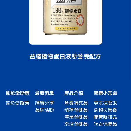
方（清甜）
益膳植物蛋白液態營養配方
益膳漢方
關於愛斯康
最新消息
產品介紹
健康小常識
關於愛斯康
體驗分享
營養補充品
專家這麼說
品牌活動
精準保健品
食物與營養
專業保健品
健康新知識
樂活保健品
吃對保健品