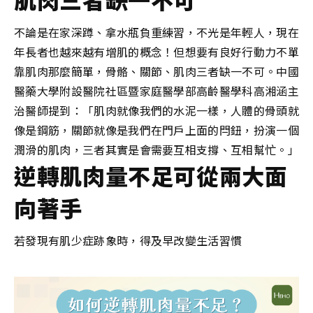
不論是在家深蹲、拿水瓶負重練習，不光是年輕人，現在
年長者也越來越有增肌的概念！但想要有良好行動力不單
靠肌肉那麼簡單，骨骼、關節、肌肉三者缺一不可。中國
醫藥大學附設醫院社區暨家庭醫學部高齡醫學科高湘涵主
治醫師提到：「肌肉就像我們的水泥一樣，人體的骨頭就
像是鋼筋，關節就像是我們在門戶上面的閂鈕，扮演一個
潤滑的肌肉，三者其實是會需要互相支撐、互相幫忙。」
逆轉肌肉量不足可從兩大面
向著手
若發現有肌少症跡象時，得及早改變生活習慣