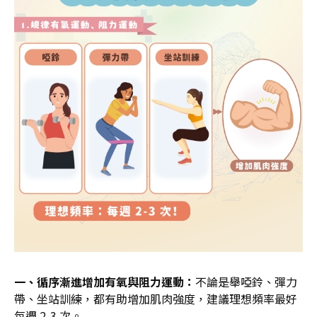
一、循序漸進增加有氧與阻力運動：
不論是舉啞鈴、彈力
帶、坐站訓練，都有助增加肌肉強度，建議理想頻率最好
每週 2-3 次。