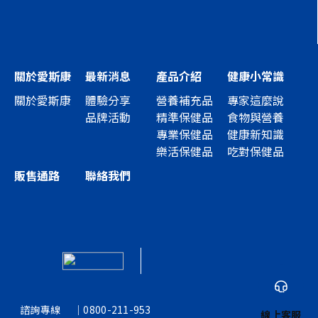
關於愛斯康
最新消息
產品介紹
健康小常識
關於愛斯康
體驗分享
營養補充品
專家這麼說
品牌活動
精準保健品
食物與營養
專業保健品
健康新知識
樂活保健品
吃對保健品
販售通路
聯絡我們
諮詢專線
｜
0800-211-953
線上客服