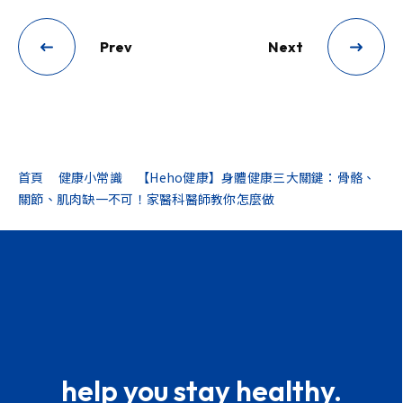
Prev
Next
首頁
健康小常識
【Heho健康】身體健康三大關鍵：骨骼、
關節、肌肉缺一不可！家醫科醫師教你怎麼做
help you stay healthy.