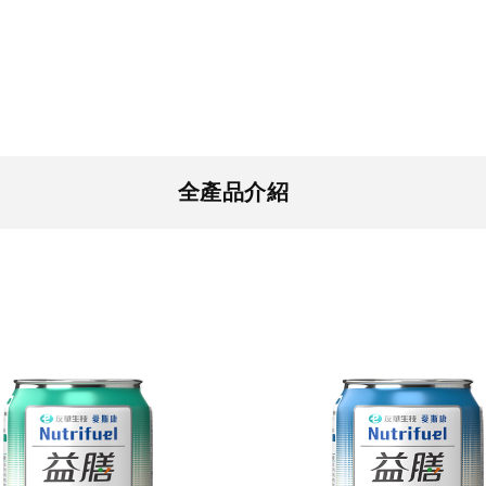
全產品介紹