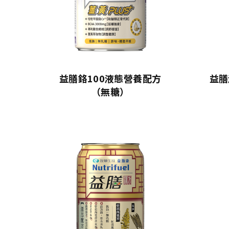
益膳鉻100液態營養配方
益膳
（無糖）