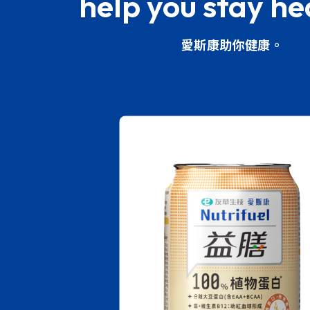
help you stay he
愛斯康助你健康。