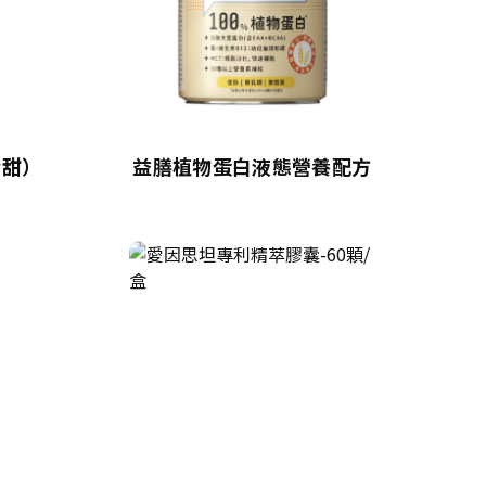
清甜）
益膳植物蛋白液態營養配方