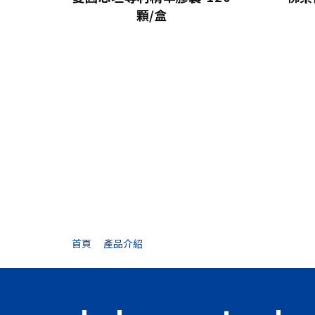
顆/盒
首頁
產品介紹