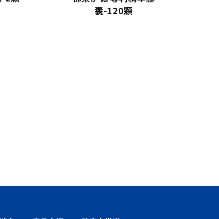
囊-120顆