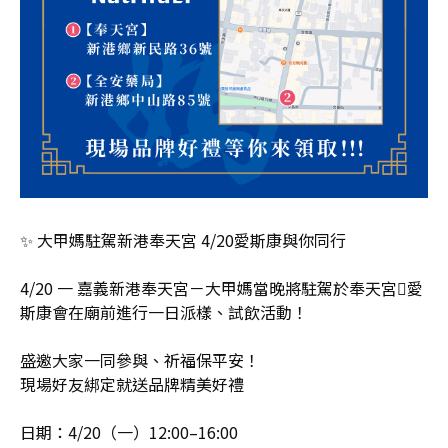
✨ 大甲媽駐駕新港奉天宮 4/20愛斯康與你同行
4/20 一 嘉義新港奉天宮－大甲媽當晚將駐駕於奉天宮愛
斯康會在廟前進行一日派樣、試飲活動！
盛邀大家一同參與、祈福保平安！
現場好友綁定就送品牌精美好禮
日期：4/20（一）12:00–16:00