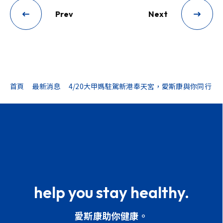
Prev
Next
首頁
最新消息
4/20大甲媽駐駕新港奉天宮，愛斯康與你同行
help you stay healthy.
愛斯康助你健康。