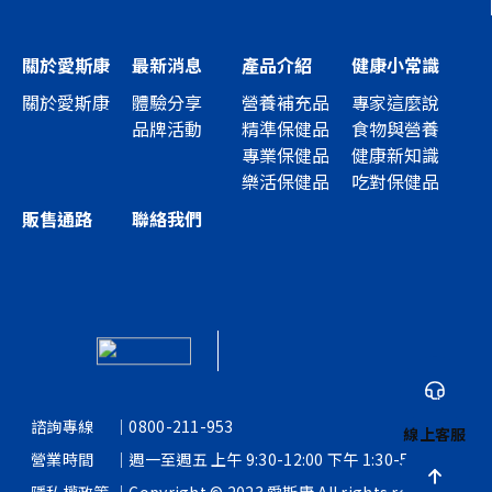
關於愛斯康
最新消息
產品介紹
健康小常識
關於愛斯康
體驗分享
營養補充品
專家這麼說
品牌活動
精準保健品
食物與營養
專業保健品
健康新知識
樂活保健品
吃對保健品
販售通路
聯絡我們
諮詢專線
｜
0800-211-953
線上客服
營業時間
｜
週一至週五 上午 9:30-12:00 下午 1:30-5:30