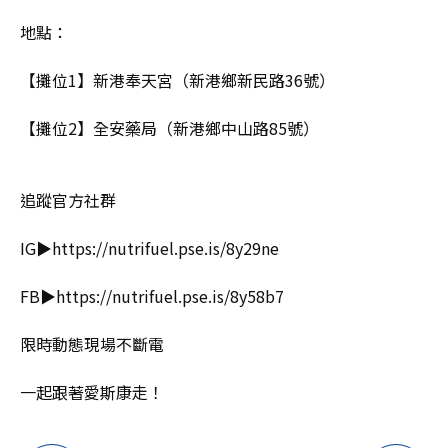
地點：
【攤位1】新港奉天宮（新港鄉新民路36號）
【攤位2】全安藥局（新港鄉中山路85號）
追蹤官方社群
IG▶https://nutrifuel.pse.is/8y29ne
FB▶https://nutrifuel.pse.is/8y58b7
限時動態現場不斷電
一起跟著愛斯康走！