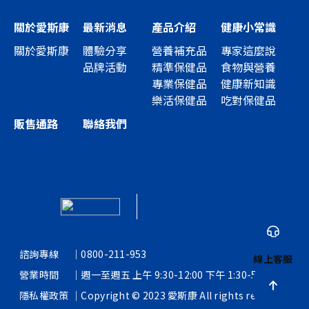
關於愛斯康
最新消息
產品介紹
健康小常識
關於愛斯康
體驗分享
營養補充品
專家這麼說
品牌活動
精準保健品
食物與營養
專業保健品
健康新知識
樂活保健品
吃對保健品
販售通路
聯絡我們
諮詢專線
｜
0800-211-953
線上客服
營業時間
｜
週一至週五 上午 9:30-12:00 下午 1:30-5:30
隱私權政策
｜
Copyright © 2023 愛斯康 All rights reserved.