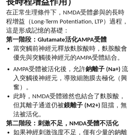
長時程增益作用）
在正常生理條件下，
NMDA
受體參與的長時
程增益（
Long-Term Potentiation, LTP
）過程，
這是形成記憶的基礎：
第一階段：
Glutamate
活化
AMPA
受體
當突觸前神經元釋放麩胺酸時，麩胺酸會
優先與突觸後神經元的
AMPA
受體結合。
AMPA
受體被活化後，允許
鈉離子
(Na+)
流
入突觸後神經元，導致細胞膜去極化（興
奮）。
此時，
NMDA
受體雖然也結合了麩胺酸，
但其離子通道仍被
鎂離子
(M2+)
阻擋，無
法被活化。
第二階段：刺激不足，
NMDA
受體不活化
如果神經刺激強度不足，僅有少量的鈉離