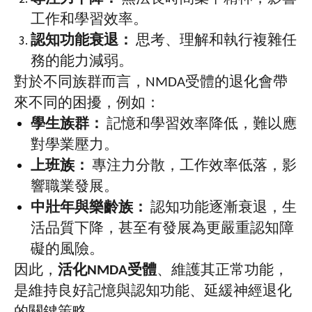
工作和學習效率。
認知功能衰退：
思考、理解和執行複雜任
務的能力減弱。
對於不同族群而言，
NMDA
受體的退化會帶
來不同的困擾，例如：
學生族群：
記憶和學習效率降低，難以應
對學業壓力。
上班族：
專注力分散，工作效率低落，影
響職業發展。
中壯年與樂齡族：
認知功能逐漸衰退，生
活品質下降，甚至有發展為更嚴重認知障
礙的風險。
因此，
活化
NMDA
受體
、維護其正常功能，
是維持良好記憶與認知功能、延緩神經退化