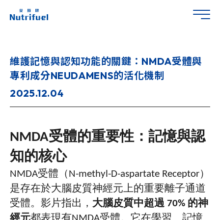
維護記憶與認知功能的關鍵：NMDA受體與
專利成分NEUDAMENS的活化機制
2025.12.04
NMDA
受體的重要性：記憶與認
知的核心
NMDA
受體（
N-methyl-D-aspartate Receptor
）
是存在於大腦皮質神經元上的重要離子通道
受體。影片指出，
大腦皮質中超過
70%
的神
經元
都表現有
NMDA
受體。它在學習、記憶