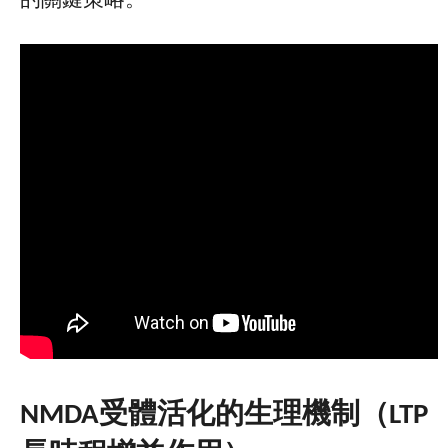
的關鍵策略。
NMDA
受體活化的生理機制（
LTP