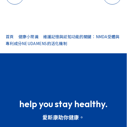
首頁
健康小常識
維護記憶與認知功能的關鍵：NMDA受體與
專利成分NEUDAMENS的活化機制
help you stay healthy.
愛斯康助你健康。