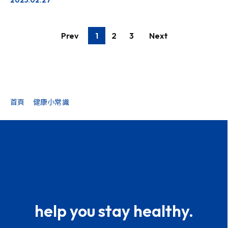
2025.02.27
Prev
1
2
3
Next
首頁
健康小常識
help you stay healthy.