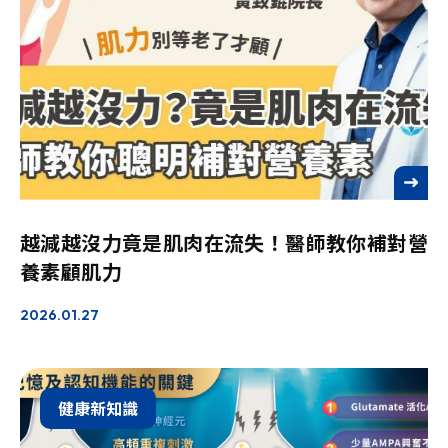
See more
越減越沒力竟是肌肉在流失！醫師教你補對營
養素顧肌力
2026.01.27
健康新知識