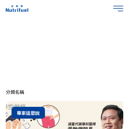
預設中文標題
專家這麼說